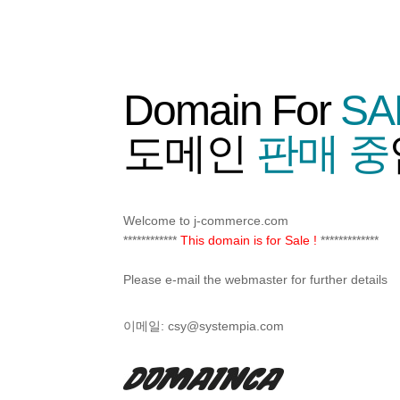
Domain For
SA
도메인
판매 중
Welcome to j-commerce.com
************
This domain is for Sale !
*************
Please e-mail the webmaster for further details
이메일:
csy@systempia.com